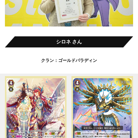
シロネ さん
クラン：ゴールドパラディン