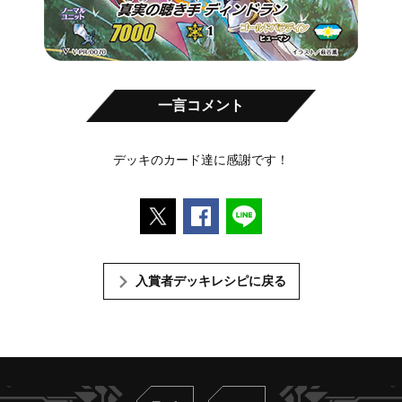
一言コメント
デッキのカード達に感謝です！
ポストする
Facebookでシェアする
LINEで送る
入賞者デッキレシピに戻る
Twitter
ヴァンガードch