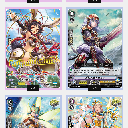
2
3
4
1