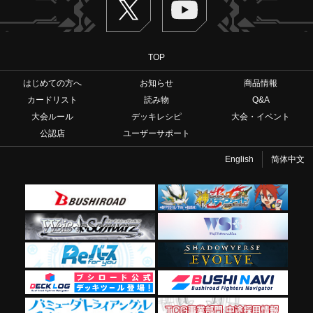
TOP
はじめての方へ
お知らせ
商品情報
カードリスト
読み物
Q&A
大会ルール
デッキレシピ
大会・イベント
公認店
ユーザーサポート
English
简体中文