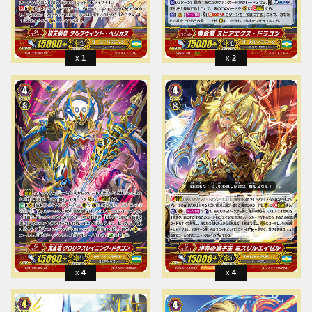
1
2
4
4