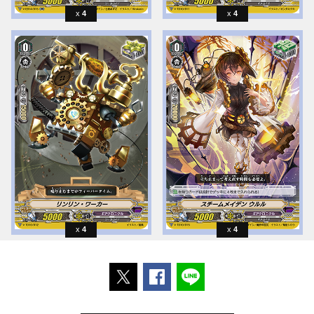
4
4
4
4
ポストする
Facebookでシェアする
LINEで送る