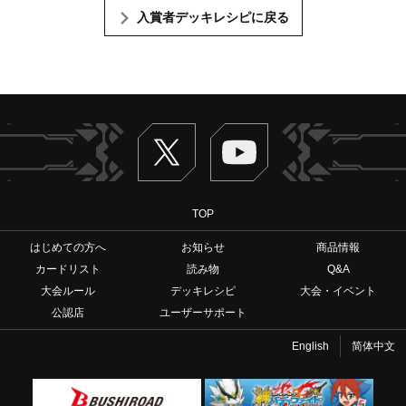
入賞者デッキレシピに戻る
Twitter
ヴァンガードch
TOP
はじめての方へ
お知らせ
商品情報
カードリスト
読み物
Q&A
大会ルール
デッキレシピ
大会・イベント
公認店
ユーザーサポート
English
简体中文