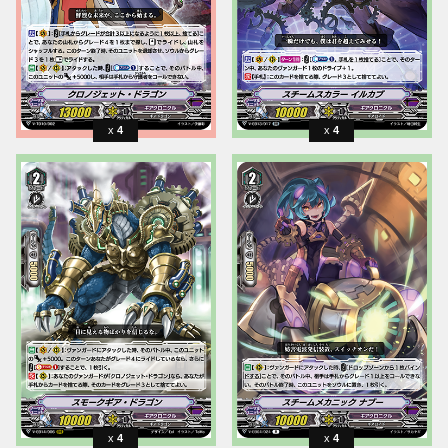
4
4
4
4