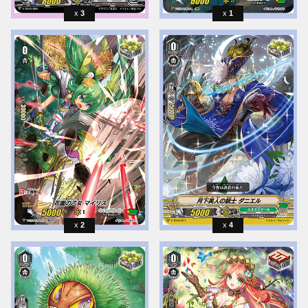
3
1
2
4