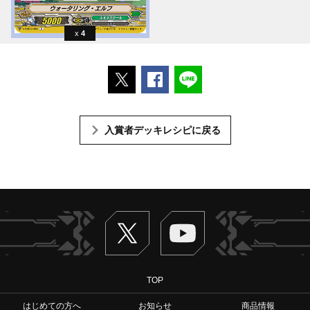
4
ポストする
Facebookでシェアする
LINEで送る
入賞者デッキレシピに戻る
Twitter
ヴァンガードch
TOP
はじめての方へ
お知らせ
商品情報