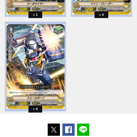
1
4
4
ポストする
Facebookでシェアする
LINEで送る