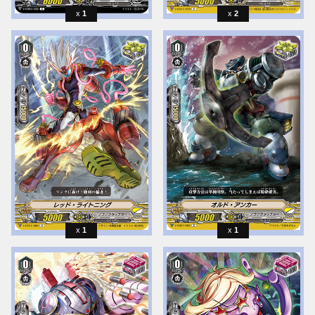
1
2
1
1