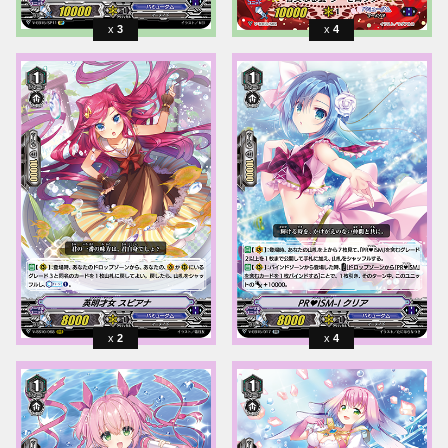
3
4
2
4