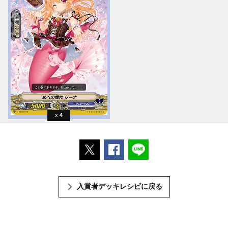
4
ポストする
Facebookでシェアする
LINEで送る
入賞者デッキレシピに戻る