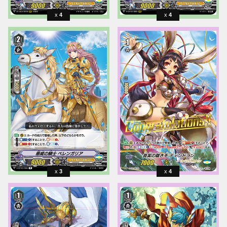
4
4
3
4