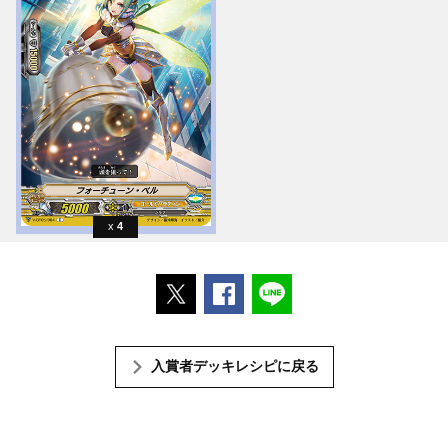
4
ポストする
Facebookでシェアする
LINEで送る
入賞者デッキレシピに戻る