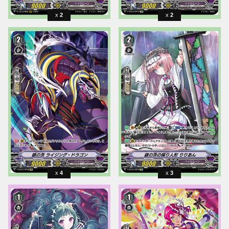
2
2
4
3