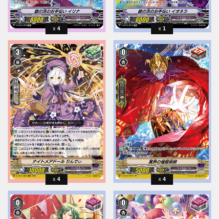
4
1
4
4