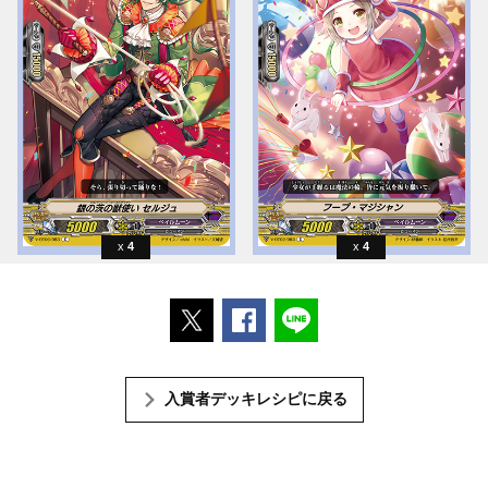
4
4
ポストする
Facebookでシェアする
LINEで送る
入賞者デッキレシピに戻る