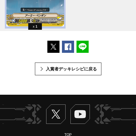
1
ポストする
Facebookでシェアする
LINEで送る
入賞者デッキレシピに戻る
Twitter
ヴァンガードch
TOP