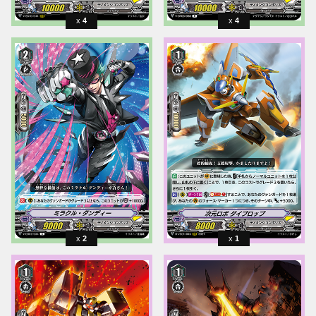
4
4
2
1