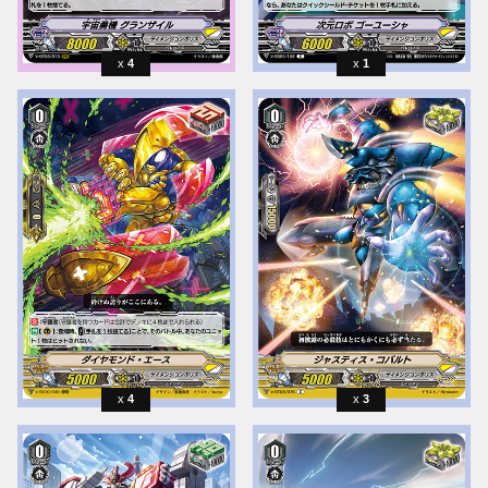
4
1
4
3