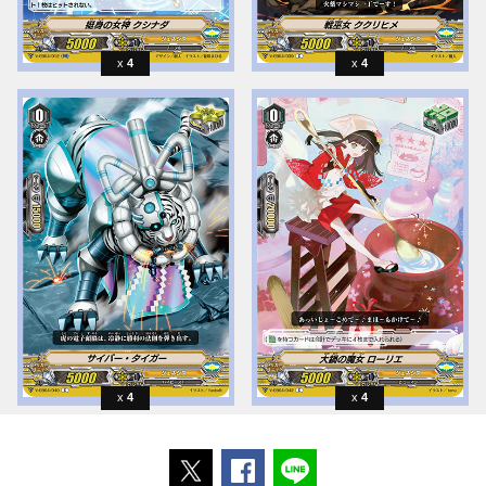
4
4
4
4
ポストする
Facebookでシェアする
LINEで送る