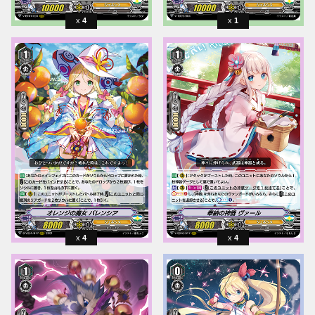
4
1
4
4