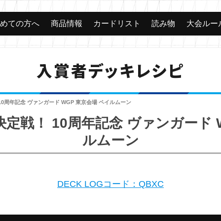
じめての方へ
商品情報
カードリスト
読み物
大会ルー
入賞者デッキレシピ
0周年記念 ヴァンガード WGP 東京会場 ペイルムーン
定戦！ 10周年記念 ヴァンガード W
ルムーン
DECK LOGコード：QBXC