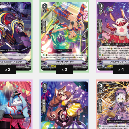
2
3
4