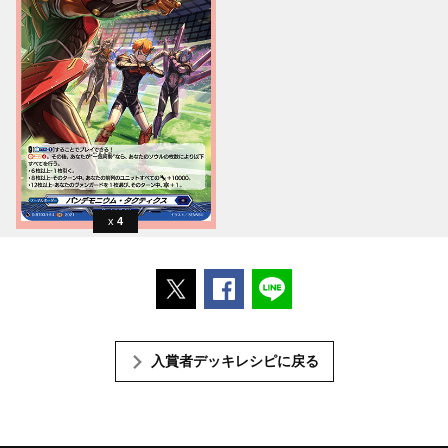
4
ポストする
Facebookでシェアする
LINEで送る
入賞者デッキレシピに戻る