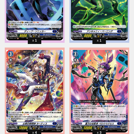
1
1
4
3