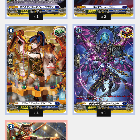
1
2
4
1