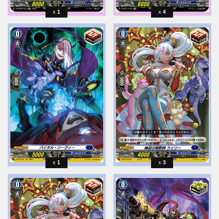
1
4
1
3