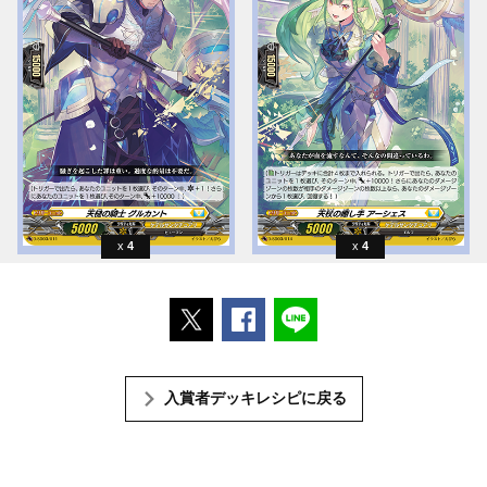
4
4
ポストする
Facebookでシェアする
LINEで送る
入賞者デッキレシピに戻る