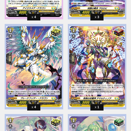
4
3
4
1