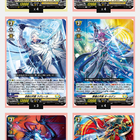
4
4
3
4