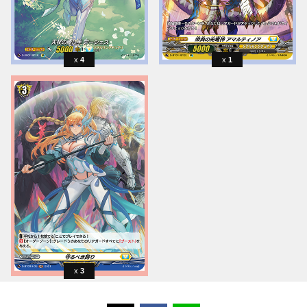
4
1
3