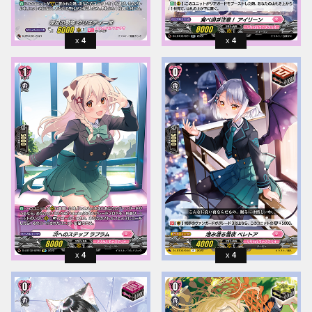
4
4
4
4