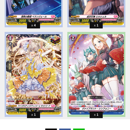
4
1
1
1