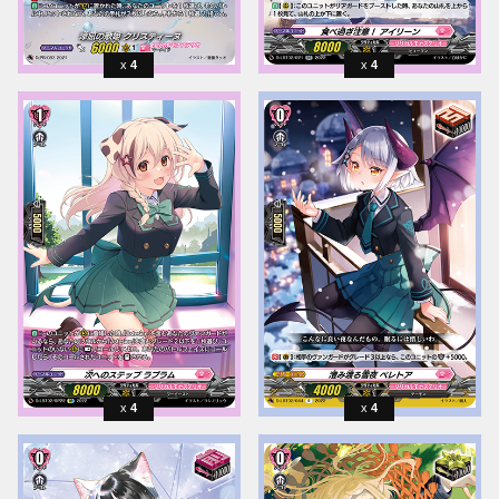
4
4
4
4