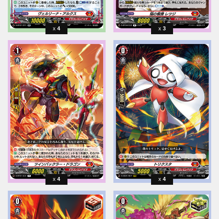
4
3
4
4