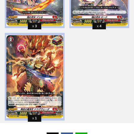
3
4
1