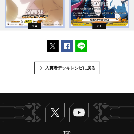
4
1
ポストする
Facebookでシェアする
LINEで送る
入賞者デッキレシピに戻る
Twitter
ヴァンガードch
TOP