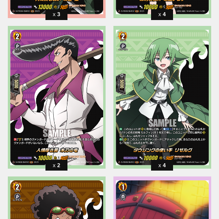
3
4
2
4