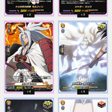
2
3
4
4