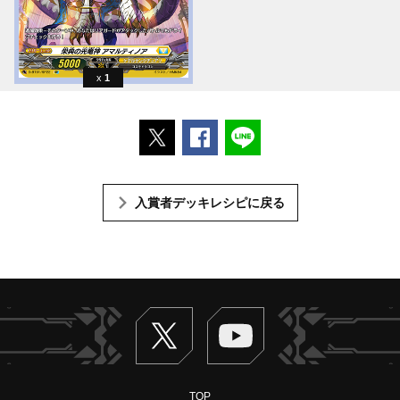
1
ポストする
Facebookでシェアする
LINEで送る
入賞者デッキレシピに戻る
Twitter
ヴァンガードch
TOP