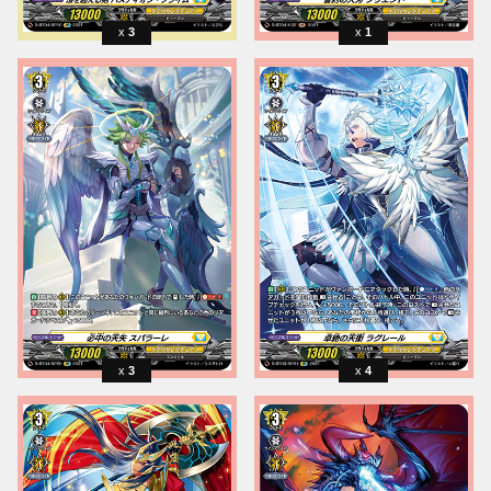
3
1
3
4