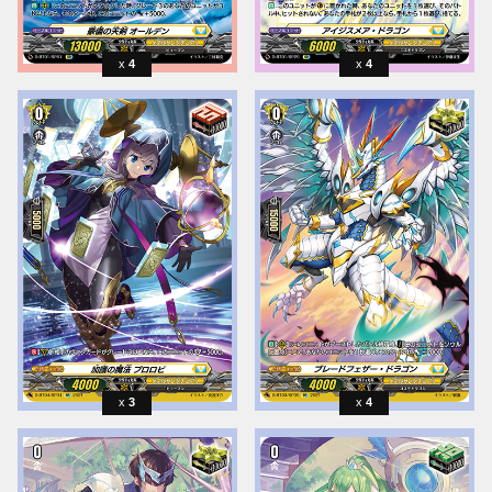
4
4
3
4