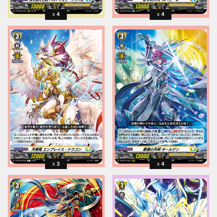
4
4
3
4