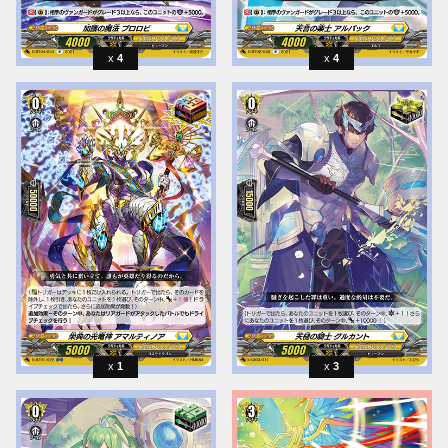
4
4
1
3