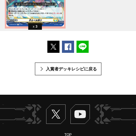
3
ポストする
Facebookでシェアする
LINEで送る
入賞者デッキレシピに戻る
Twitter
ヴァンガードch
TOP