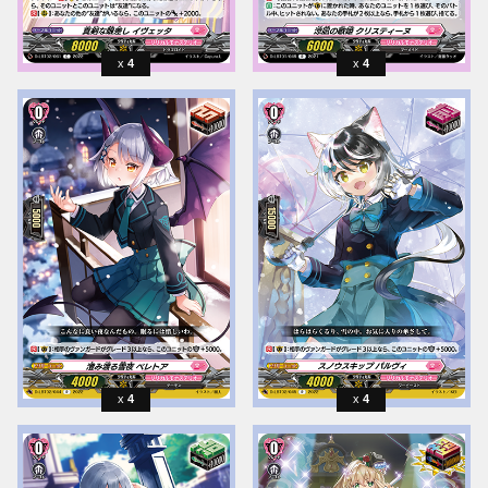
4
4
4
4