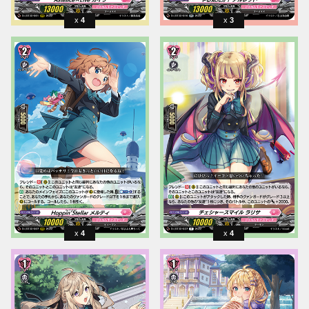
4
3
4
4