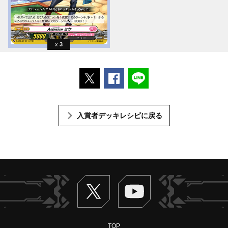
3
ポストする
Facebookでシェアする
LINEで送る
入賞者デッキレシピに戻る
Twitter
ヴァンガードch
TOP