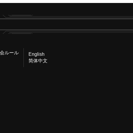
会ルール
English
简体中文