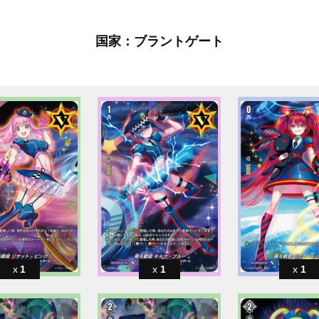
国家：ブラントゲート
1
1
1