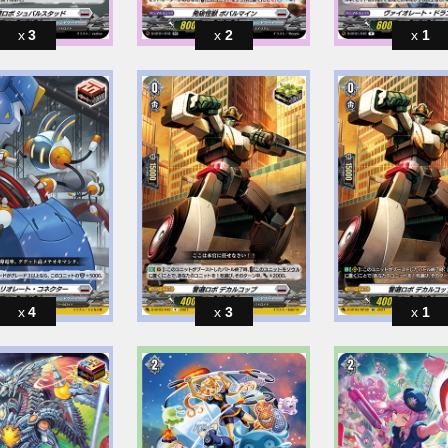
3
2
1
4
3
1