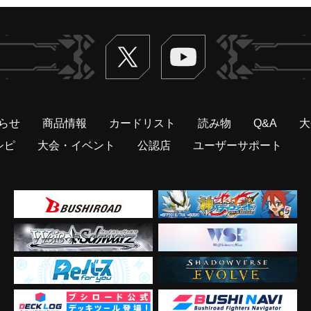
Twitter
ヴァンガードch
らせ
商品情報
カードリスト
読み物
Q&A
大
シピ
大会・イベント
公認店
ユーザーサポート