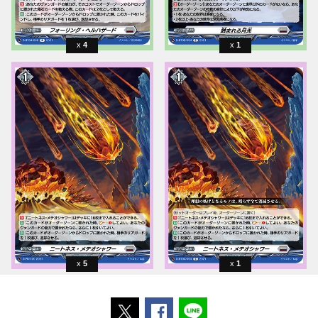
4
1
5
1
ポストする
Facebookでシェアする
LINEで送る