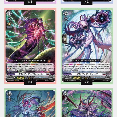
1
1
4
2