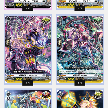
4
3
4
4