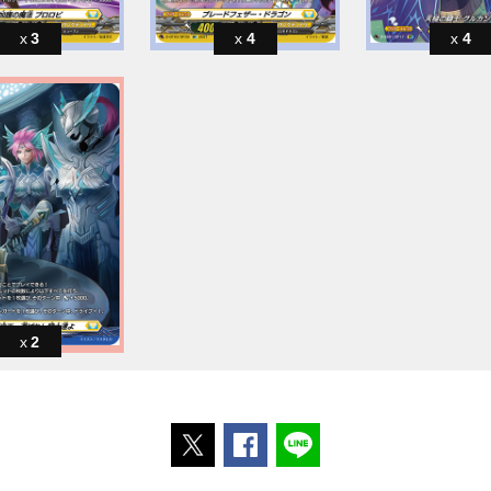
3
4
4
2
ポストする
Facebookでシェアする
LINEで送る