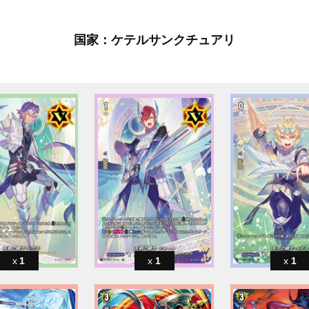
国家：ケテルサンクチュアリ
1
1
1