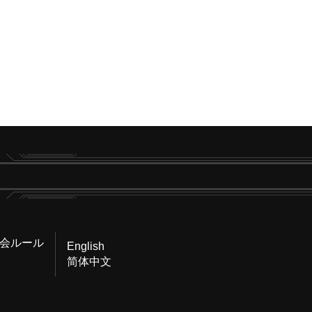
会ルール
English
简体中文