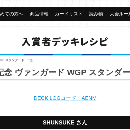
じめての方へ
商品情報
カードリスト
読み物
大会ルー
入賞者デッキレシピ
WGP スタンダード 3位
記念 ヴァンガード WGP スタンダ
DECK LOGコード：AENM
SHUNSUKE さん