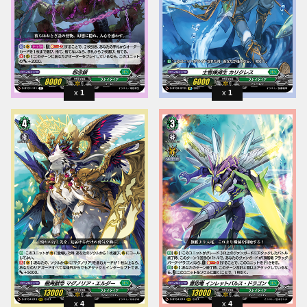
1
1
4
4