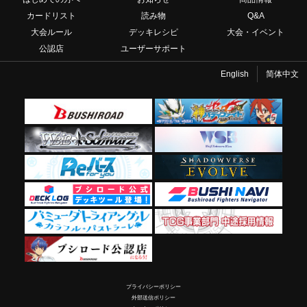
カードリスト
読み物
Q&A
大会ルール
デッキレシピ
大会・イベント
公認店
ユーザーサポート
English
简体中文
プライバシーポリシー
外部送信ポリシー