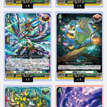
4
4
1
3