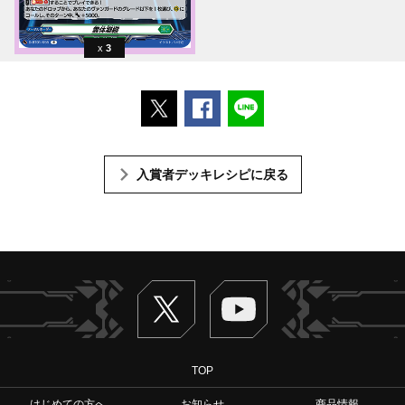
3
ポストする
Facebookでシェアする
LINEで送る
入賞者デッキレシピに戻る
Twitter
ヴァンガードch
TOP
はじめての方へ
お知らせ
商品情報