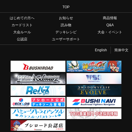
TOP
はじめての方へ
お知らせ
商品情報
カードリスト
読み物
Q&A
大会ルール
デッキレシピ
大会・イベント
公認店
ユーザーサポート
English
简体中文