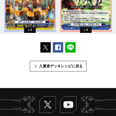
2
4
ポストする
Facebookでシェアする
LINEで送る
入賞者デッキレシピに戻る
Twitter
ヴァンガードch