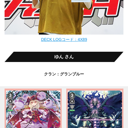
DECK LOGコード：4X89
ゆん さん
クラン：グランブルー