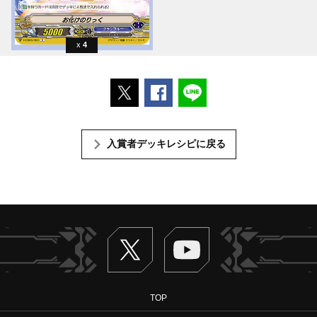
4
ポストする
Facebookでシェアする
LINEで送る
入賞者デッキレシピに戻る
Twitter
ヴァンガードch
TOP