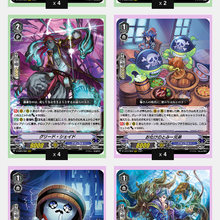
4
2
4
4