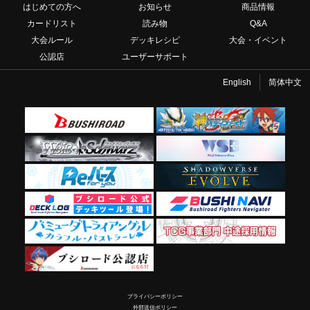
はじめての方へ
お知らせ
商品情報
カードリスト
読み物
Q&A
大会ルール
デッキレシピ
大会・イベント
公認店
ユーザーサポート
English
简体中文
プライバシーポリシー
外部送信ポリシー