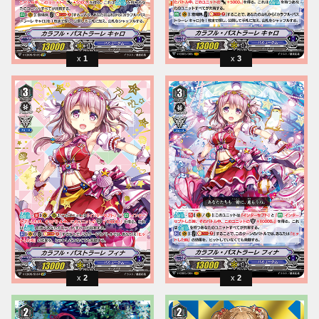
1
3
2
2