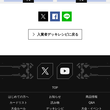
ポストする
Facebookでシェアする
LINEで送る
入賞者デッキレシピに戻る
Twitter
ヴァンガードch
TOP
はじめての方へ
お知らせ
商品情報
カードリスト
読み物
Q&A
大会ルール
デッキレシピ
大会・イベント