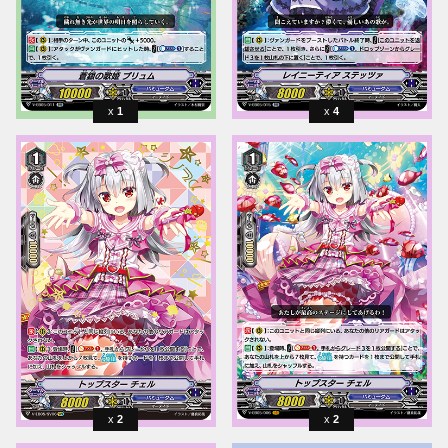
1
4
2
2