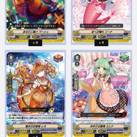
4
4
4
4