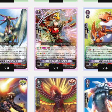
4
1
4