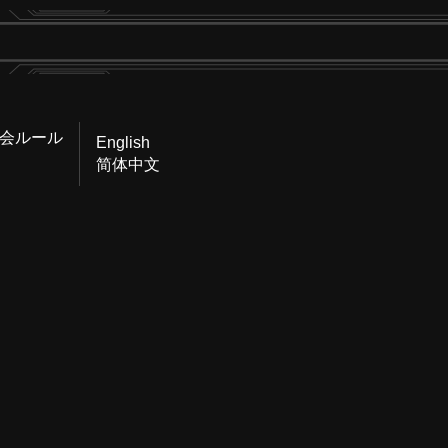
会ルール
English
简体中文