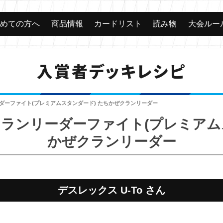
じめての方へ
商品情報
カードリスト
読み物
大会ルー
入賞者デッキレシピ
ーダーファイト(プレミアムスタンダード) たちかぜクランリーダー
 クランリーダーファイト(プレミアム
かぜクランリーダー
デスレックス U-To さん