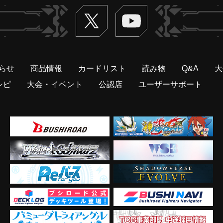
Twitter
ヴァンガードch
らせ
商品情報
カードリスト
読み物
Q&A
大
シピ
大会・イベント
公認店
ユーザーサポート