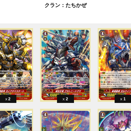
クラン：たちかぜ
2
2
1