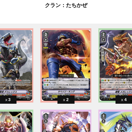
クラン：たちかぜ
3
2
4