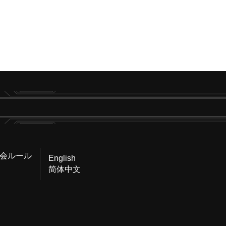
会ルール
English
简体中文