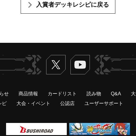
入賞者デッキレシピに戻る
Twitter
ヴァンガードch
らせ
商品情報
カードリスト
読み物
Q&A
大
シピ
大会・イベント
公認店
ユーザーサポート