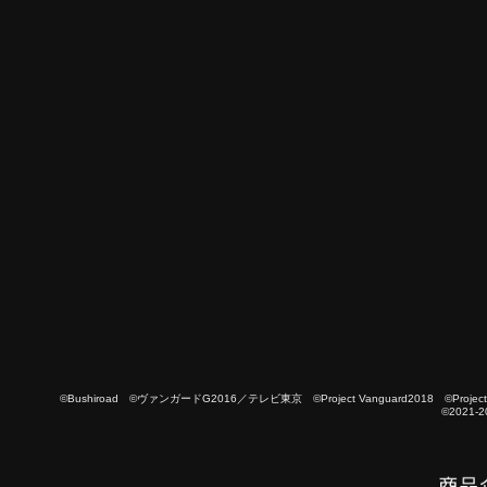
©Bushiroad ©ヴァンガードG2016／テレビ東京 ©Project Vanguard2018 ©Project Vanguard
©2021-2