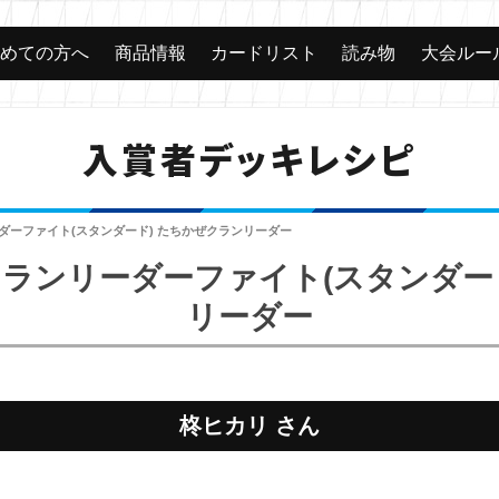
じめての方へ
商品情報
カードリスト
読み物
大会ルー
入賞者デッキレシピ
ーダーファイト(スタンダード) たちかぜクランリーダー
 クランリーダーファイト(スタンダー
リーダー
柊ヒカリ さん