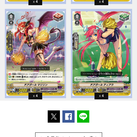
4
4
4
4
ポストする
Facebookでシェアする
LINEで送る