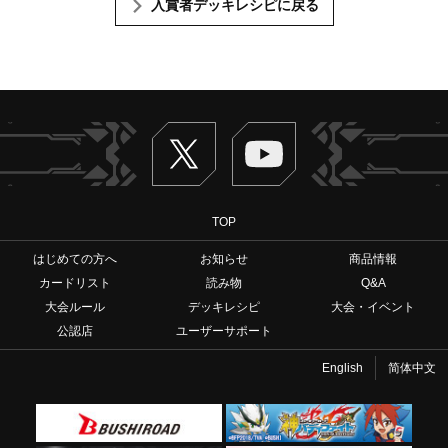
入賞者デッキレシピに戻る
Twitter
ヴァンガードch
TOP
はじめての方へ
お知らせ
商品情報
カードリスト
読み物
Q&A
大会ルール
デッキレシピ
大会・イベント
公認店
ユーザーサポート
English
简体中文