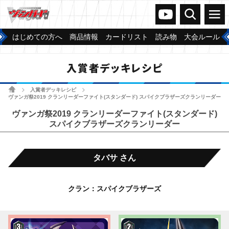
ヴァンガードch
検索
メニュー
はじめての方へ
商品情報
カードリスト
読み物
大会ルール
入賞者デッキレシピ
ホーム
入賞者デッキレシピ
>
>
ヴァンガ祭2019 クランリーダーファイト(スタンダード) スパイクブラザーズクランリーダー
ヴァンガ祭2019 クランリーダーファイト(スタンダード)
スパイクブラザーズクランリーダー
タバサ さん
クラン：スパイクブラザーズ