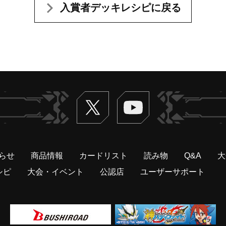
入賞者デッキレシピに戻る
Twitter
ヴァンガードch
らせ
商品情報
カードリスト
読み物
Q&A
大
シピ
大会・イベント
公認店
ユーザーサポート