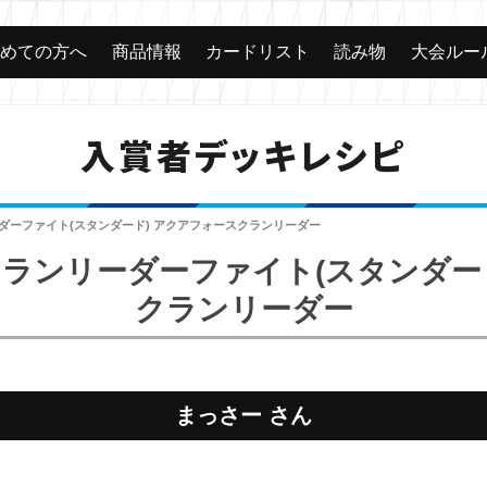
じめての方へ
商品情報
カードリスト
読み物
大会ルー
入賞者デッキレシピ
ーダーファイト(スタンダード) アクアフォースクランリーダー
 クランリーダーファイト(スタンダー
クランリーダー
まっさー さん