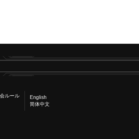
会ルール
English
简体中文