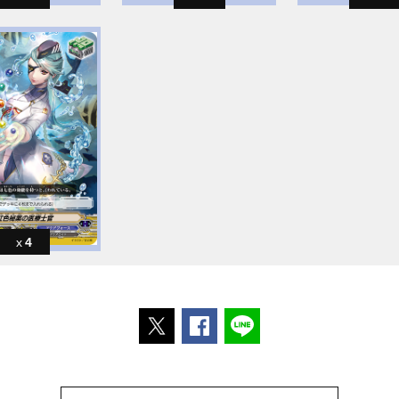
4
ポストする
Facebookでシェアする
LINEで送る