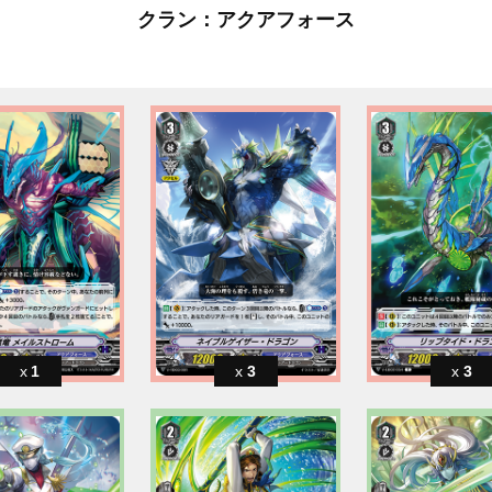
クラン：アクアフォース
1
3
3