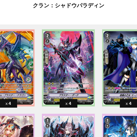
クラン：シャドウパラディン
4
4
4