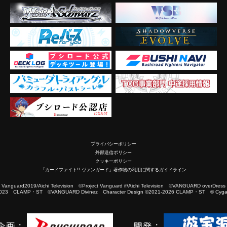
プライバシーポリシー
外部送信ポリシー
クッキーポリシー
「カードファイト!! ヴァンガード」著作物の利用に関するガイドライン
2019/Aichi Television ©Project Vanguard if/Aichi Television ©VANGUARD overDress
023 CLAMP・ST ©VANGUARD Divinez Character Design ©2021-2026 CLAMP・ST © Cygam