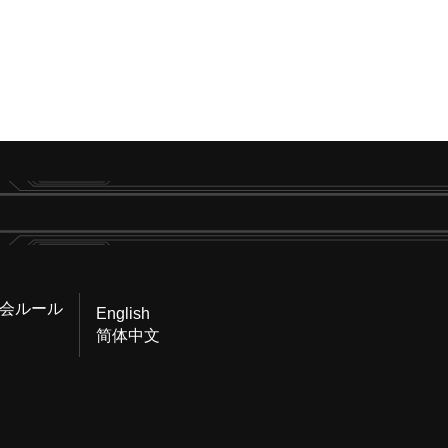
会ルール
English
简体中文