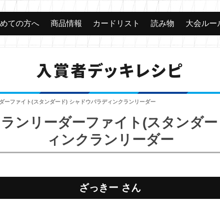
じめての方へ
商品情報
カードリスト
読み物
大会ルー
入賞者デッキレシピ
ーダーファイト(スタンダード) シャドウパラディンクランリーダー
 クランリーダーファイト(スタンダー
ィンクランリーダー
ざっきー さん