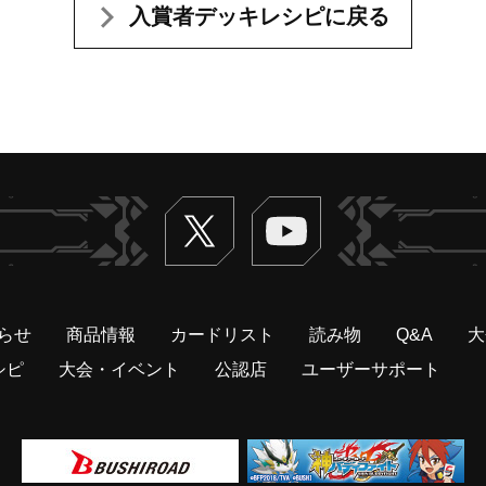
入賞者デッキレシピに戻る
Twitter
ヴァンガードch
らせ
商品情報
カードリスト
読み物
Q&A
大
シピ
大会・イベント
公認店
ユーザーサポート