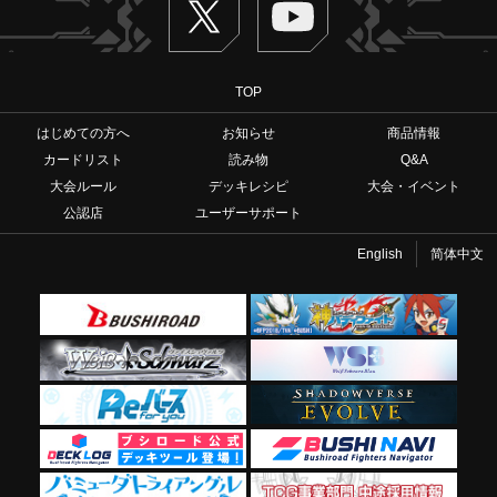
TOP
はじめての方へ
お知らせ
商品情報
カードリスト
読み物
Q&A
大会ルール
デッキレシピ
大会・イベント
公認店
ユーザーサポート
English
简体中文