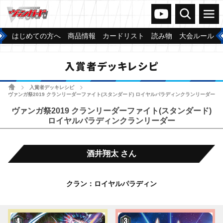
ヴァンガードch
検索
メニュー
はじめての方へ
商品情報
カードリスト
読み物
大会ルール
入賞者デッキレシピ
ホーム
入賞者デッキレシピ
>
>
ヴァンガ祭2019 クランリーダーファイト(スタンダード) ロイヤルパラディンクランリーダー
ヴァンガ祭2019 クランリーダーファイト(スタンダード)
ロイヤルパラディンクランリーダー
酒井翔太 さん
クラン：ロイヤルパラディン