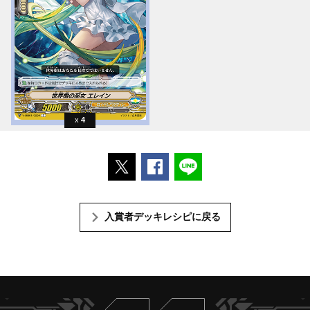
4
ポストする
Facebookでシェアする
LINEで送る
入賞者デッキレシピに戻る
Twitter
ヴァンガードch