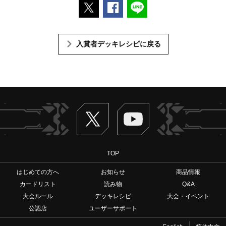
ポストする
Facebookでシェアする
LINEで送る
入賞者デッキレシピに戻る
Twitter
ヴァンガードch
TOP
はじめての方へ
お知らせ
商品情報
カードリスト
読み物
Q&A
大会ルール
デッキレシピ
大会・イベント
公認店
ユーザーサポート