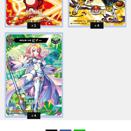
1
4
4