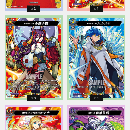
1
4
3
3