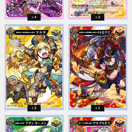
4
3
2
1