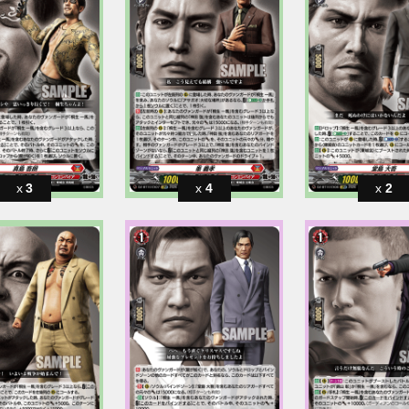
3
4
2