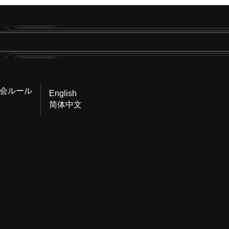
会ルール
English
简体中文