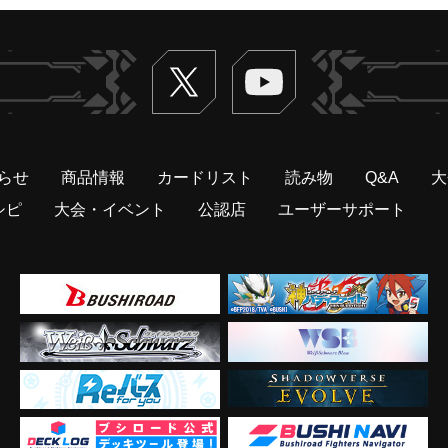
Twitter
ヴァンガードch
らせ
商品情報
カードリスト
読み物
Q&A
大
シピ
大会・イベント
公認店
ユーザーサポート