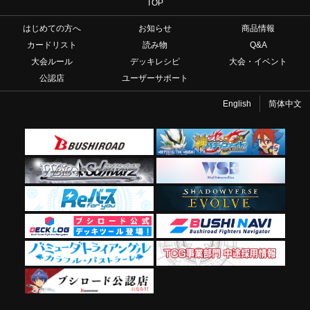
TOP
はじめての方へ
お知らせ
商品情報
カードリスト
読み物
Q&A
大会ルール
デッキレシピ
大会・イベント
公認店
ユーザーサポート
English
简体中文