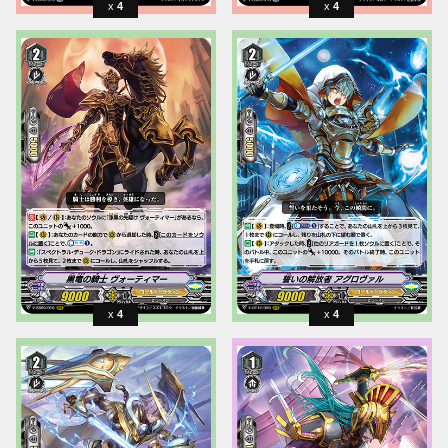
4
4
4
4