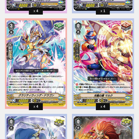
4
1
4
4