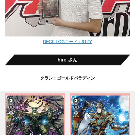
DECK LOGコード：6T7Y
hiro さん
クラン：ゴールドパラディン