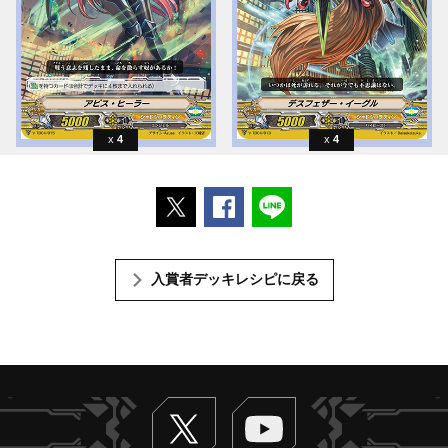
4
4
ポストする
Facebookでシェアする
LINEで送る
入賞者デッキレシピに戻る
Twitter
ヴァンガードch