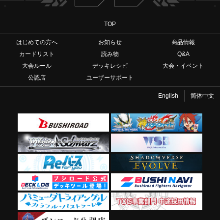
TOP
はじめての方へ
お知らせ
商品情報
カードリスト
読み物
Q&A
大会ルール
デッキレシピ
大会・イベント
公認店
ユーザーサポート
English
简体中文