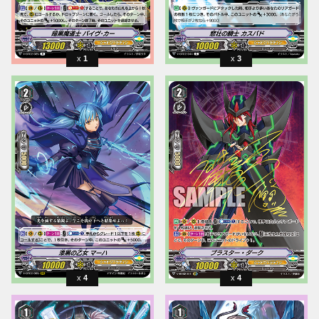
1
3
4
4