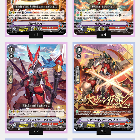
4
4
2
1