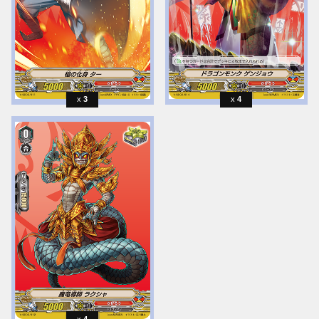
3
4
4