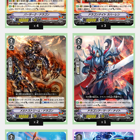
4
3
2
1