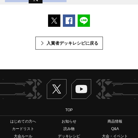
ポストする
Facebookでシェアする
LINEで送る
入賞者デッキレシピに戻る
Twitter
ヴァンガードch
TOP
はじめての方へ
お知らせ
商品情報
カードリスト
読み物
Q&A
大会ルール
デッキレシピ
大会・イベント