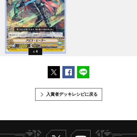
4
ポストする
Facebookでシェアする
LINEで送る
入賞者デッキレシピに戻る
Twitter
ヴァンガードch