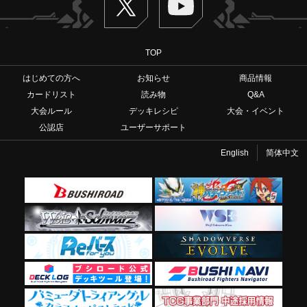
TOP
はじめての方へ
お知らせ
商品情報
カードリスト
読み物
Q&A
大会ルール
デッキレシピ
大会・イベント
公認店
ユーザーサポート
English
简体中文