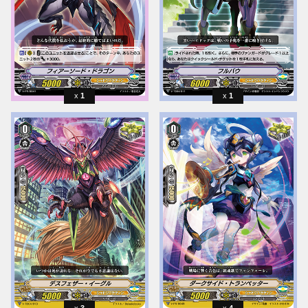
1
1
3
4