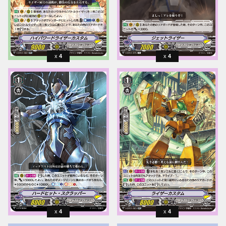
4
4
4
4