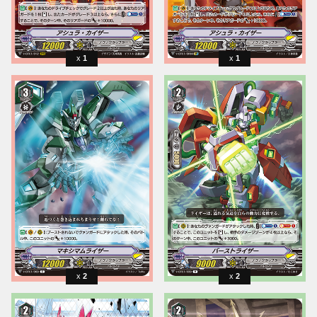
1
1
2
2