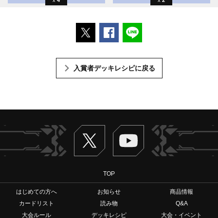
ポストする
Facebookでシェアする
LINEで送る
入賞者デッキレシピに戻る
Twitter
ヴァンガードch
TOP
はじめての方へ
お知らせ
商品情報
カードリスト
読み物
Q&A
大会ルール
デッキレシピ
大会・イベント