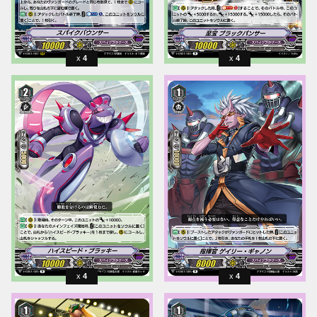
4
4
4
4