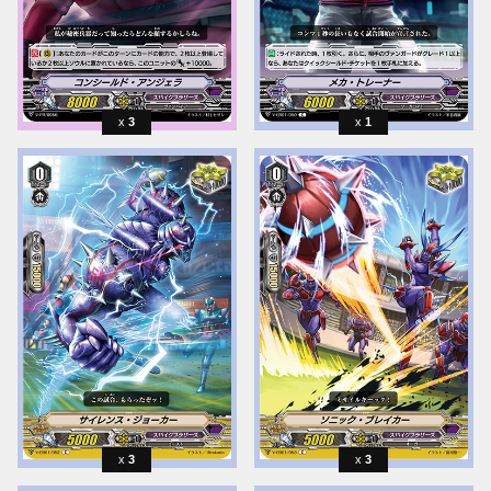
3
1
3
3