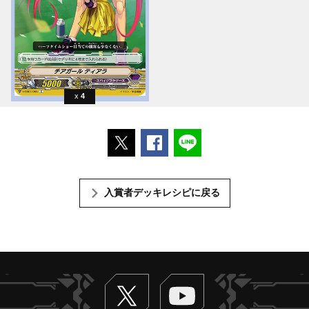
4
ポストする
Facebookでシェアする
LINEで送る
入賞者デッキレシピに戻る
Twitter
ヴァンガードch