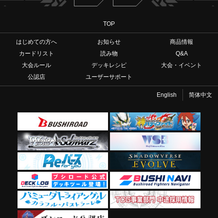
TOP
はじめての方へ
お知らせ
商品情報
カードリスト
読み物
Q&A
大会ルール
デッキレシピ
大会・イベント
公認店
ユーザーサポート
English
简体中文