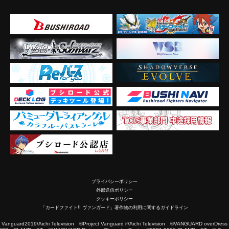
プライバシーポリシー
外部送信ポリシー
クッキーポリシー
「カードファイト!! ヴァンガード」著作物の利用に関するガイドライン
2019/Aichi Television ©Project Vanguard if/Aichi Television ©VANGUARD overDress