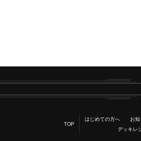
はじめての方へ
お知
TOP
デッキレ