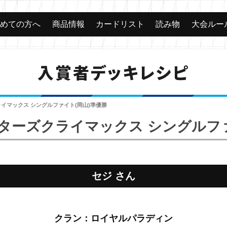
じめての方へ
商品情報
カードリスト
読み物
大会ルー
入賞者デッキレシピ
クライマックス シングルファイト(岡山)準優勝
ァイターズクライマックス シングルフ
セジ さん
クラン：ロイヤルパラディン