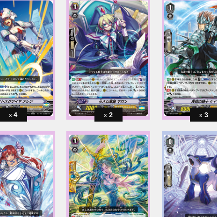
4
2
3