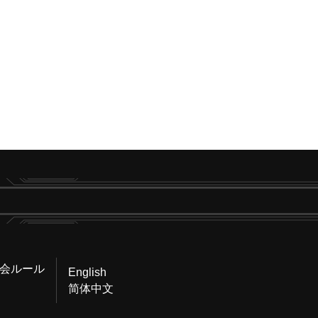
会ルール
English
简体中文