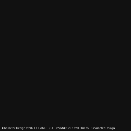
 Character Design ©2021 CLAMP・ST ©VANGUARD will+Dress Character Design