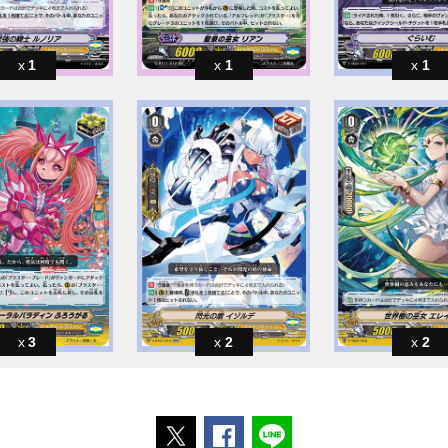
1
1
1
3
2
2
ポストする
Facebookでシェアする
LINEで送る