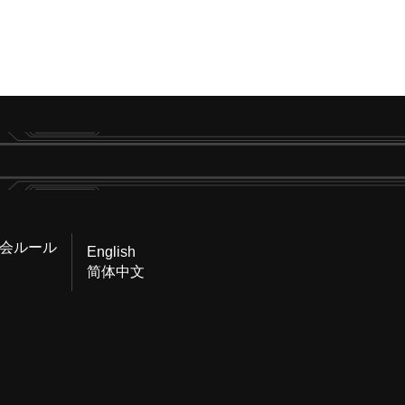
会ルール
English
简体中文