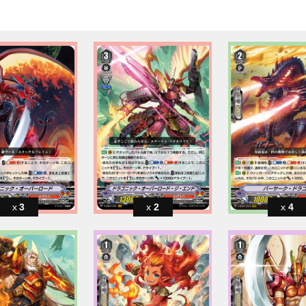
3
2
4