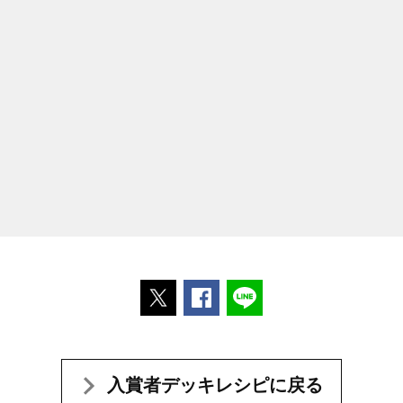
ポストする
Facebookでシェアする
LINEで送る
入賞者デッキレシピに戻る