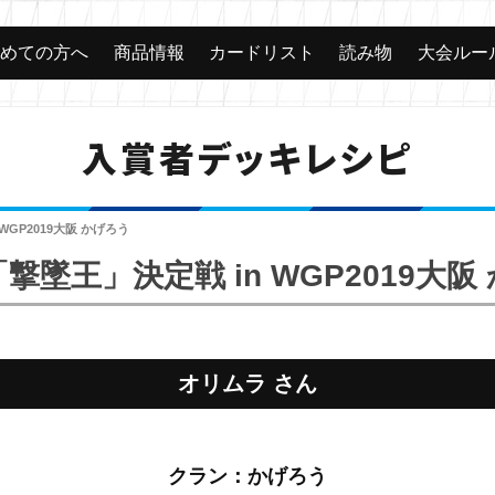
じめての方へ
商品情報
カードリスト
読み物
大会ルー
入賞者デッキレシピ
WGP2019大阪 かげろう
撃墜王」決定戦 in WGP2019大阪
オリムラ さん
クラン：かげろう