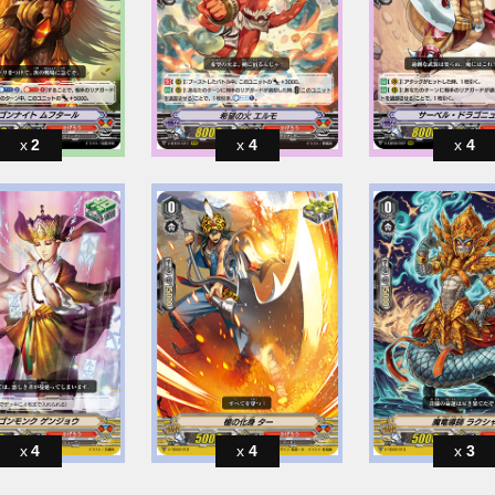
2
4
4
4
4
3