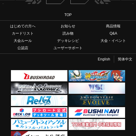
TOP
はじめての方へ
お知らせ
商品情報
カードリスト
読み物
Q&A
大会ルール
デッキレシピ
大会・イベント
公認店
ユーザーサポート
English
简体中文