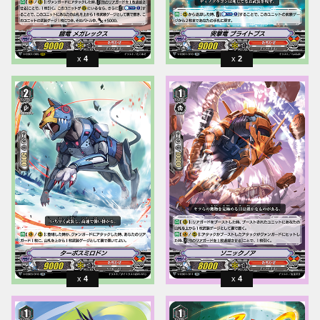
4
2
4
4