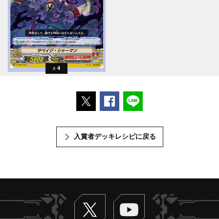
4
ポストする
Facebookでシェアする
LINEで送る
入賞者デッキレシピに戻る
Twitter
ヴァンガードch