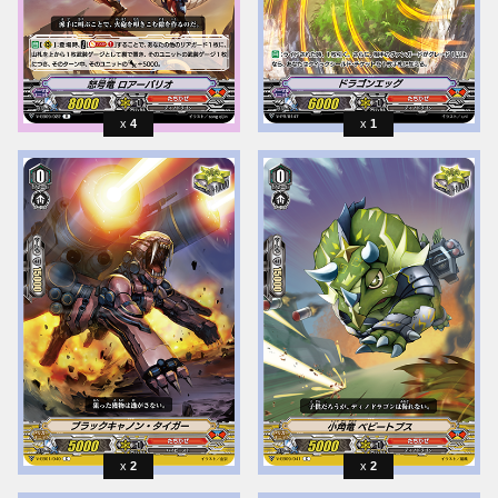
4
1
2
2