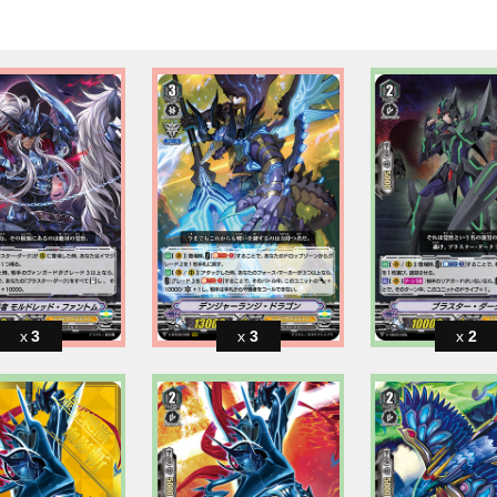
3
3
2