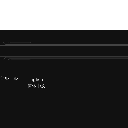
会ルール
English
简体中文