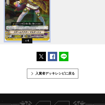
4
ポストする
Facebookでシェアする
LINEで送る
入賞者デッキレシピに戻る
Twitter
ヴァンガードch