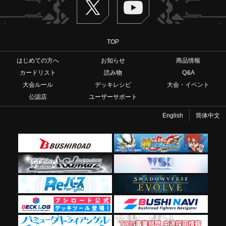
TOP
はじめての方へ
お知らせ
商品情報
カードリスト
読み物
Q&A
大会ルール
デッキレシピ
大会・イベント
公認店
ユーザーサポート
English
简体中文