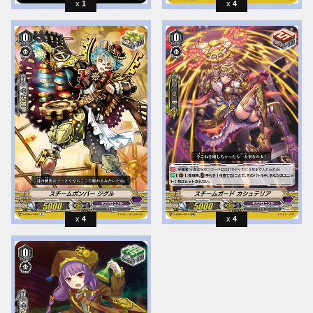
1
4
4
4