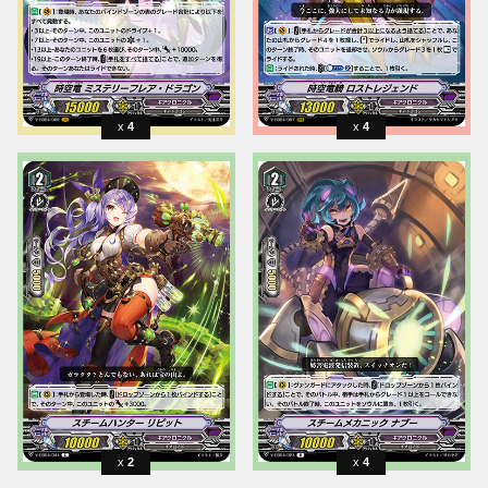
4
4
2
4