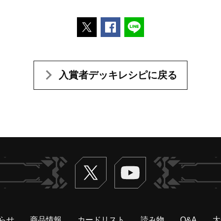
ポストする
Facebookでシェアする
LINEで送る
入賞者デッキレシピに戻る
Twitter
ヴァンガードch
らせ
商品情報
カードリスト
読み物
Q&A
大