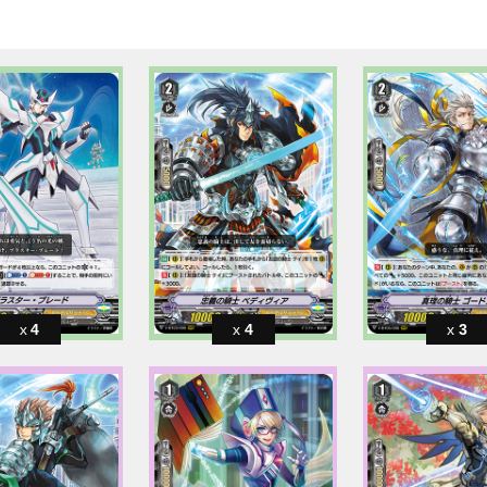
4
4
3