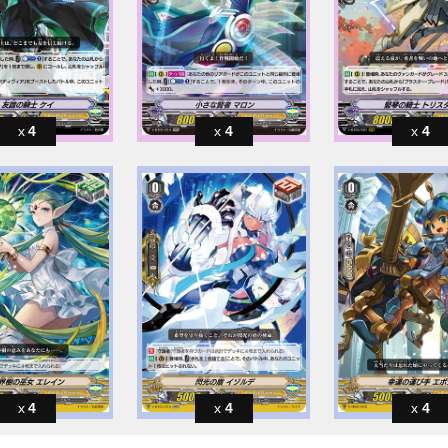
4
4
4
4
4
4