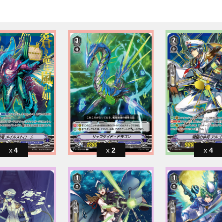
4
2
4