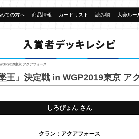
じめての方へ
商品情報
カードリスト
読み物
大会ルー
入賞者デッキレシピ
WGP2019東京 アクアフォース
王」決定戦 in WGP2019東京 
しろぴょん さん
クラン：アクアフォース