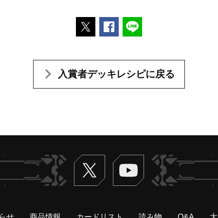
ポストする
Facebookでシェアする
LINEで送る
入賞者デッキレシピに戻る
Twitter
ヴァンガードch
らせ
商品情報
カードリスト
読み物
Q&A
大