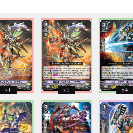
1
1
4