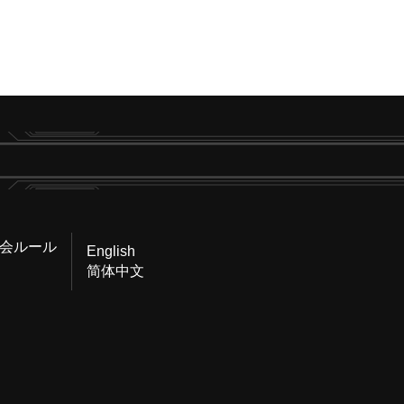
会ルール
English
简体中文