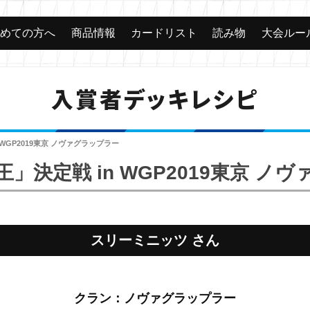
じめての方へ
商品情報
カードリスト
読み物
大会ルー
入賞者デッキレシピ
WGP2019東京 ノヴァグラップラー
」決定戦 in WGP2019東京 ノ
スリーミニッツ さん
クラン：ノヴァグラップラー