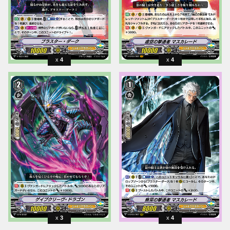
4
4
3
4