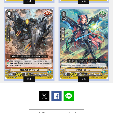
4
4
4
4
ポストする
Facebookでシェアする
LINEで送る