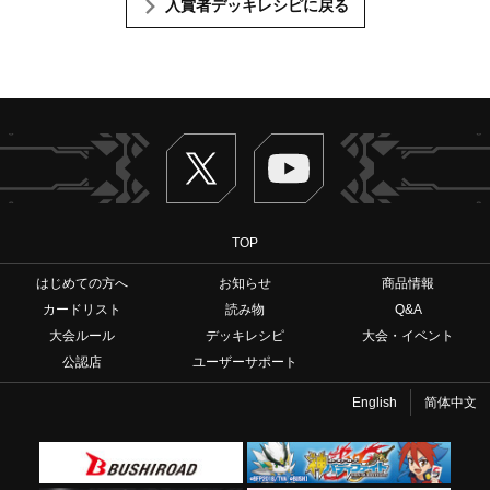
入賞者デッキレシピに戻る
Twitter
ヴァンガードch
TOP
はじめての方へ
お知らせ
商品情報
カードリスト
読み物
Q&A
大会ルール
デッキレシピ
大会・イベント
公認店
ユーザーサポート
English
简体中文